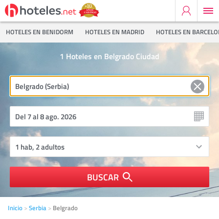
HOTELES EN BENIDORM
HOTELES EN MADRID
HOTELES EN BARCEL
1
Hoteles en Belgrado Ciudad
BUSCAR
Inicio
Serbia
Belgrado